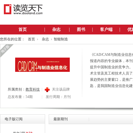
首页
杂志
图书
客户端
优
您所在的位置：
首页
杂志
智能制造
《CAD/CAM与制造业信息
报道内容的专业媒体，本刊
提升中国制造业的竞争力。
术主管及其工程技术人员了
展趋势的主要窗口，是推广应用C
匙，是我国制造业信息化建
所属类别：
教育科技
关注该品牌
总发布量：54期
发行周期：月刊
电子版订阅
最新期刊