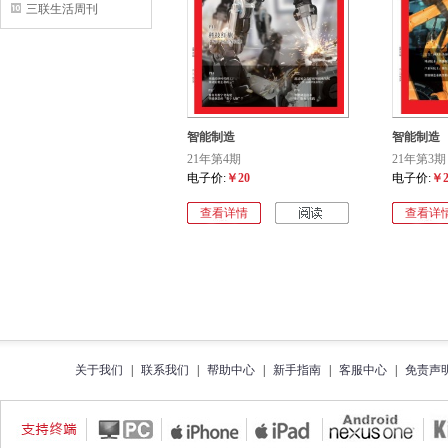
三联生活周刊
智能制造
智能制造
21年第4期
21年第3期
电子价:
￥20
电子价:
￥2
查看详情
查看详
关于我们
|
联系我们
|
帮助中心
|
新手指南
|
客服中心
|
免责声